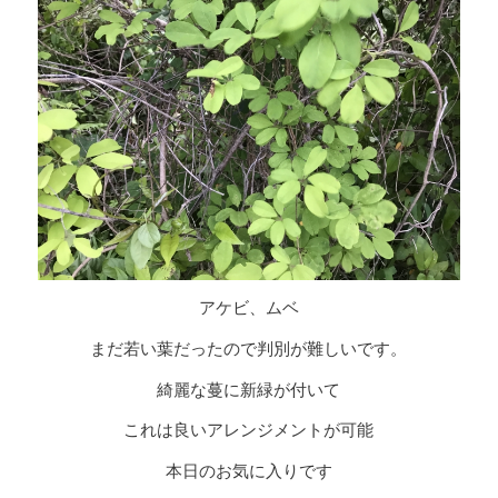
アケビ、ムベ
まだ若い葉だったので判別が難しいです。
綺麗な蔓に新緑が付いて
これは良いアレンジメントが可能
本日のお気に入りです