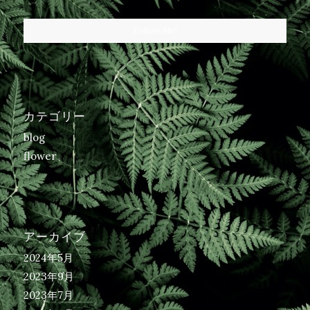
Follow Me!
カテゴリー
blog
flower
アーカイブ
2024年5月
2023年9月
2023年7月