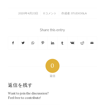
/
/
2020年4月23日
0 コメント
作成者:
STUDIOISLA
Share this entry
0
返信
返信を残す
Want to join the discussion?
Feel free to contribute!