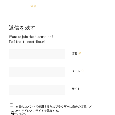
返信
返信を残す
Want to join the discussion?
Feel free to contribute!
※
名前
※
メール
サイト
次回のコメントで使用するためブラウザーに自分の名前、メ
ールアドレス、サイトを保存する。