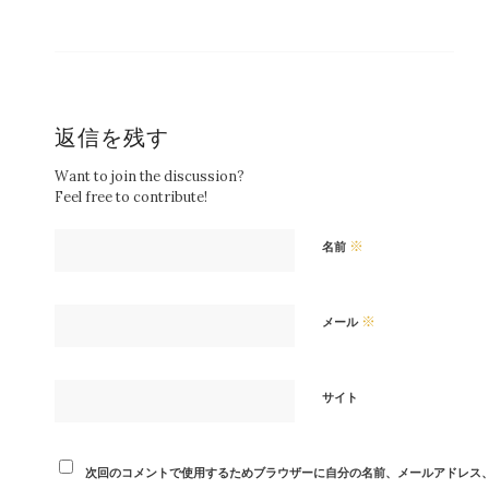
返信を残す
Want to join the discussion?
Feel free to contribute!
※
名前
※
メール
サイト
次回のコメントで使用するためブラウザーに自分の名前、メールアドレス